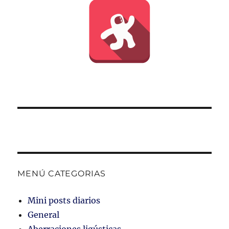
MENÚ CATEGORIAS
Mini posts diarios
General
Aberraciones ligústicas