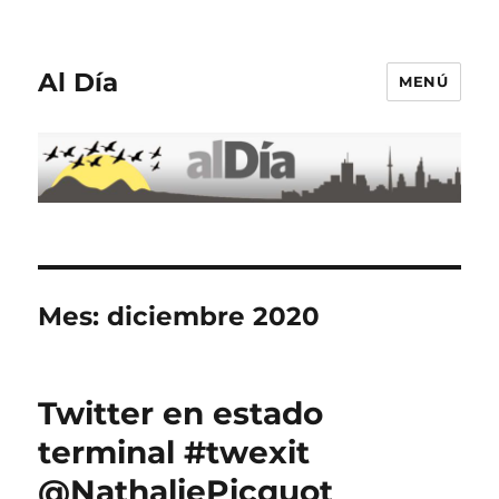
Al Día
MENÚ
Mes:
diciembre 2020
Twitter en estado
terminal #twexit
@NathaliePicquot