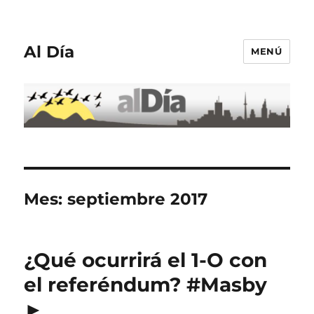
Al Día
MENÚ
Mes:
septiembre 2017
¿Qué ocurrirá el 1-O con
el referéndum? #Masby
►