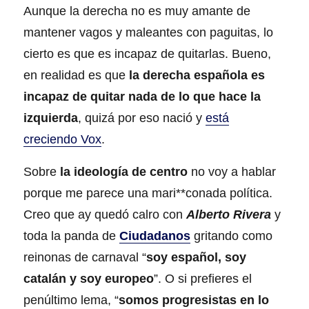
Aunque la derecha no es muy amante de
mantener vagos y maleantes con paguitas, lo
cierto es que es incapaz de quitarlas. Bueno,
en realidad es que
la derecha española es
incapaz de quitar nada de lo que hace la
izquierda
, quizá por eso nació y
está
creciendo Vox
.
Sobre
la ideología de centro
no voy a hablar
porque me parece una mari**conada política.
Creo que ay quedó calro con
Alberto Rivera
y
toda la panda de
Ciudadanos
gritando como
reinonas de carnaval “
soy español, soy
catalán y soy europeo
”. O si prefieres el
penúltimo lema, “
somos progresistas en lo