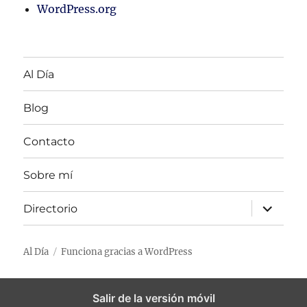
WordPress.org
Al Día
Blog
Contacto
Sobre mí
expandir
Directorio
menú
hijo
Al Día
Funciona gracias a WordPress
Salir de la versión móvil